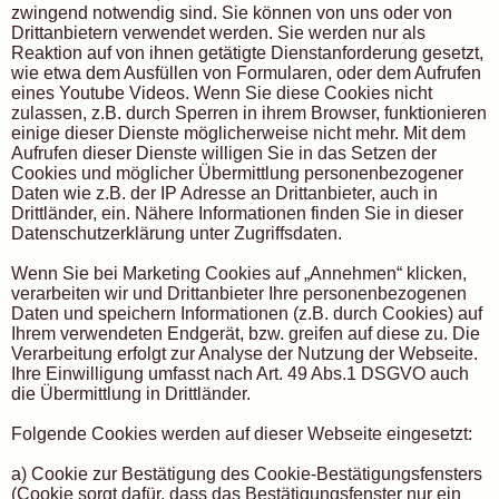
zwingend notwendig sind. Sie können von uns oder von
Drittanbietern verwendet werden. Sie werden nur als
Reaktion auf von ihnen getätigte Dienstanforderung gesetzt,
wie etwa dem Ausfüllen von Formularen, oder dem Aufrufen
eines Youtube Videos. Wenn Sie diese Cookies nicht
zulassen, z.B. durch Sperren in ihrem Browser, funktionieren
einige dieser Dienste möglicherweise nicht mehr. Mit dem
Aufrufen dieser Dienste willigen Sie in das Setzen der
Cookies und möglicher Übermittlung personenbezogener
Daten wie z.B. der IP Adresse an Drittanbieter, auch in
Drittländer, ein. Nähere Informationen finden Sie in dieser
Datenschutzerklärung unter Zugriffsdaten.
Wenn Sie bei Marketing Cookies auf „Annehmen“ klicken,
verarbeiten wir und Drittanbieter Ihre personenbezogenen
Daten und speichern Informationen (z.B. durch Cookies) auf
Ihrem verwendeten Endgerät, bzw. greifen auf diese zu. Die
Verarbeitung erfolgt zur Analyse der Nutzung der Webseite.
Ihre Einwilligung umfasst nach Art. 49 Abs.1 DSGVO auch
die Übermittlung in Drittländer.
Folgende Cookies werden auf dieser Webseite eingesetzt:
a) Cookie zur Bestätigung des Cookie-Bestätigungsfensters
(Cookie sorgt dafür, dass das Bestätigungsfenster nur ein