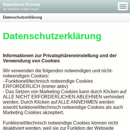
—
Naturkost Korzer
—
—
Ihr bioladen in Bad Urach
Datenschutzerklärung
Datenschutzerklärung
Informationen zur Privatsphäreneinstellung und der
Verwendung von Cookies
Wir verwenden die folgenden notwendigen und nicht-
notwendigen Cookies:
- Funktionell/technisch notwendige Cookies
ERFORDERLICH (immer aktiv)
- Das Setzen von Marketing Cookies kann durch Klicken auf
ALLE NICHT ERFORDERLICHEN ABLEHNEN verhindert
werden. Durch Klicken auf ALLE ANNEHMEN werden
sowohl funktionell/technisch notwendige Cookies als auch
Marketing Cookies akzeptiert.
Funktionell/technisch notwendige Cookies können nicht
deaktiviert werden, weil sie zur Funktion der Webseite