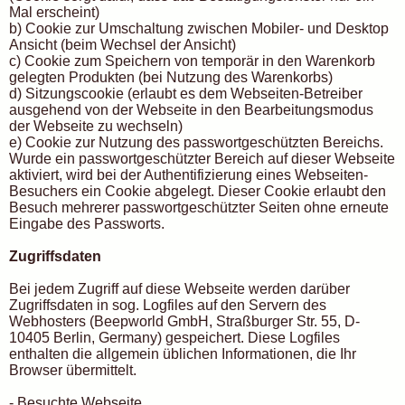
Mal erscheint)
b) Cookie zur Umschaltung zwischen Mobiler- und Desktop
Ansicht (beim Wechsel der Ansicht)
c) Cookie zum Speichern von temporär in den Warenkorb
gelegten Produkten (bei Nutzung des Warenkorbs)
d) Sitzungscookie (erlaubt es dem Webseiten-Betreiber
ausgehend von der Webseite in den Bearbeitungsmodus
der Webseite zu wechseln)
e) Cookie zur Nutzung des passwortgeschützten Bereichs.
Wurde ein passwortgeschützter Bereich auf dieser Webseite
aktiviert, wird bei der Authentifizierung eines Webseiten-
Besuchers ein Cookie abgelegt. Dieser Cookie erlaubt den
Besuch mehrerer passwortgeschützter Seiten ohne erneute
Eingabe des Passworts.
Zugriffsdaten
Bei jedem Zugriff auf diese Webseite werden darüber
Zugriffsdaten in sog. Logfiles auf den Servern des
Webhosters (Beepworld GmbH, Straßburger Str. 55, D-
10405 Berlin, Germany) gespeichert. Diese Logfiles
enthalten die allgemein üblichen Informationen, die Ihr
Browser übermittelt.
- Besuchte Webseite