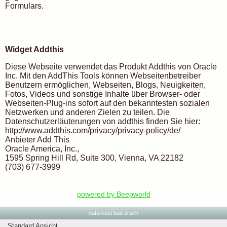
Formulars.
Widget Addthis
Diese Webseite verwendet das Produkt Addthis von Oracle
Inc. Mit den AddThis Tools können Webseitenbetreiber
Benutzern ermöglichen, Webseiten, Blogs, Neuigkeiten,
Fotos, Videos und sonstige Inhalte über Browser- oder
Webseiten-Plug-ins sofort auf den bekanntesten sozialen
Netzwerken und anderen Zielen zu teilen. Die
Datenschutzerläuterungen von addthis finden Sie hier:
http://www.addthis.com/privacy/privacy-policy/de/
Anbieter Add This
Oracle America, Inc.,
1595 Spring Hill Rd, Suite 300, Vienna, VA 22182
(703) 677-3999
powered by Beepworld
naturkost bad urach
Standard Ansicht